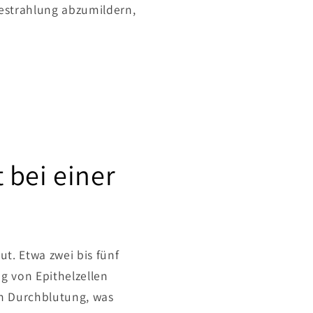
estrahlung abzumildern,
 bei einer
t. Etwa zwei bis fünf
 von Epithelzellen
en Durchblutung, was