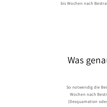
bis Wochen nach Bestra
Was genau
So notwendig die Bes
Wochen nach Bestr
(Desquamation oder 