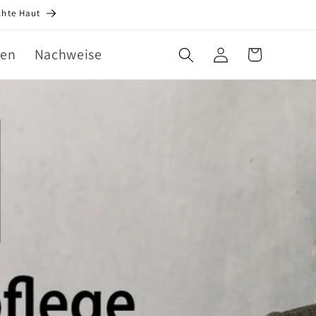
chte Haut
gen
Nachweise
Warenkorb
Einloggen