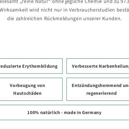
 allesamt „reine Natur“ ohne jegliche Chemie und zu 97.
Wirksamkeit wird nicht nur in Verbraucherstudien bestä
die zahlreichen Rückmeldungen unserer Kunden.
Reduzierte Erythembildung
Verbesserte Narbenheilun
Vorbeugung von
Entzündungshemmend un
Hautschäden
regenerierend
100% natürlich - made in Germany