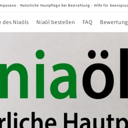
mposano - Natürliche Hautpflege bei Bestrahlung - Hilfe für beanspru
e des Niaöls
Niaöl bestellen
FAQ
Bewertun