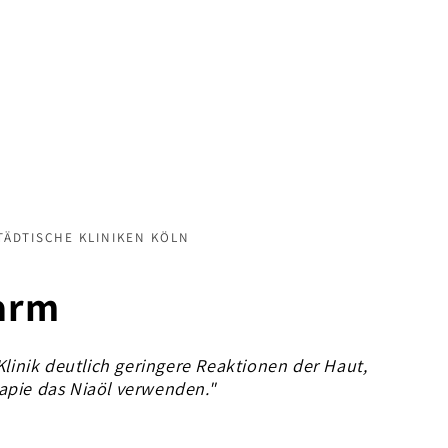
TÄDTISCHE KLINIKEN KÖLN
Warm
Klinik deutlich geringere Reaktionen der Haut,
apie das Niaöl verwenden."