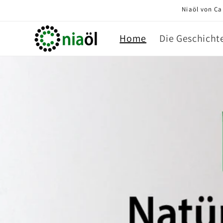
Direkt
Niaöl von Ca
zum
Inhalt
Home
Die Geschicht