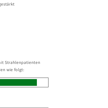
gestärkt
it Strahlenpatienten
n wie folgt: