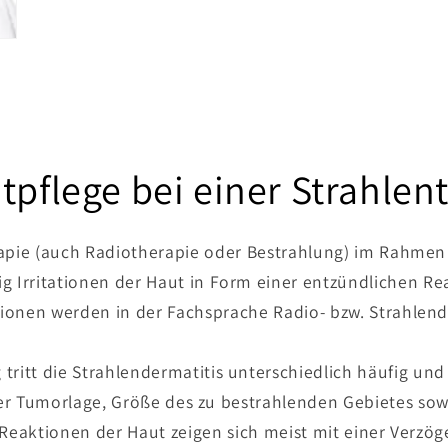
tpflege bei einer Strahlen
rapie (auch Radiotherapie oder Bestrahlung) im Rahmen
g Irritationen der Haut in Form einer entzündlichen R
ationen werden in der Fachsprache Radio- bzw. Strahlen
ritt die Strahlendermatitis unterschiedlich häufig und
der Tumorlage, Größe des zu bestrahlenden Gebietes sow
 Reaktionen der Haut zeigen sich meist mit einer Verzö