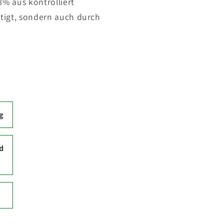
8% aus kontrolliert
tigt, sondern auch durch
g
d