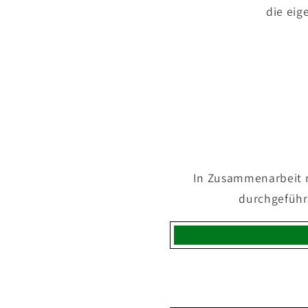
die eig
In Zusammenarbeit m
durchgeführ