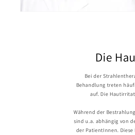
Die Hau
Bei der Strahlenthe
Behandlung treten häufi
auf. Die Hautirrit
Während der Bestrahlung t
sind u.a. abhängig von 
der PatientInnen. Diese