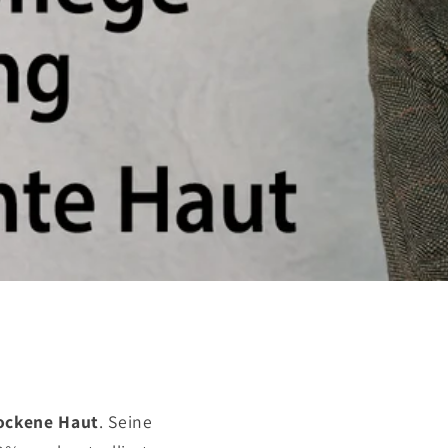
rockene Haut
. Seine