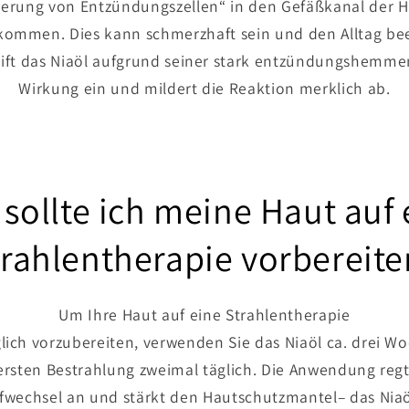
rung von Entzündungszellen“ in den Gefäßkanal der H
ommen. Dies kann schmerzhaft sein und den Alltag bee
ift das Niaöl aufgrund seiner stark entzündungshemme
Wirkung ein und mildert die Reaktion merklich ab.
 sollte ich meine Haut auf 
trahlentherapie vorbereite
Um Ihre Haut auf eine Strahlentherapie
ich vorzubereiten, verwenden Sie das Niaöl ca. drei W
ersten Bestrahlung zweimal täglich. Die Anwendung reg
fwechsel an und stärkt den Hautschutzmantel– das Niaö