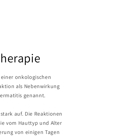
therapie
 einer onkologischen
eaktion als Nebenwirkung
dermatitis genannt.
 stark auf. Die Reaktionen
ie vom Hauttyp und Alter
gerung von einigen Tagen